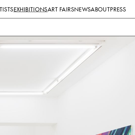
TISTS
EXHIBITIONS
ART FAIRS
NEWS
ABOUT
PRESS