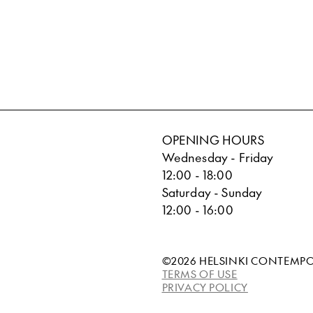
OPENING HOURS
Wednesday - Friday
12:00 - 18:00
Saturday - Sunday
12:00 - 16:00
©2026 HELSINKI CONTEMP
TERMS OF USE
PRIVACY POLICY