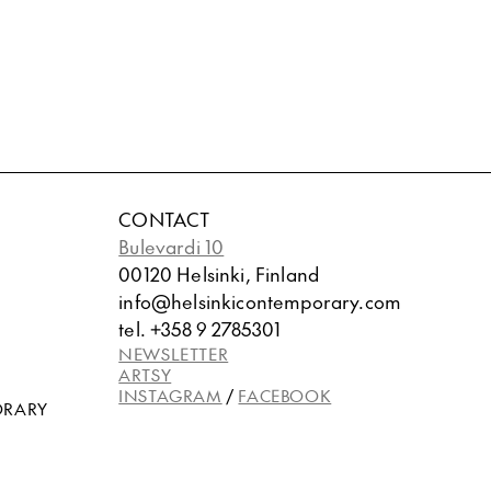
CONTACT
Bulevardi 10
00120 Helsinki, Finland
info@helsinkicontemporary.com
tel. +358 9 2785301
NEWSLETTER
ARTSY
INSTAGRAM
/
FACEBOOK
ORARY