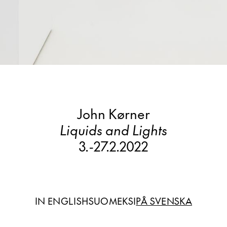
John Kørner
Liquids and Lights
3.
-
27.2.2022
IN ENGLISH
SUOMEKSI
PÅ SVENSKA