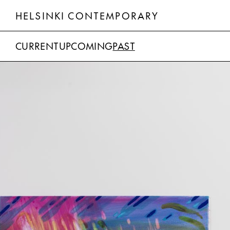
HELSINKI CONTEMPORARY
CURRENT
UPCOMING
PAST