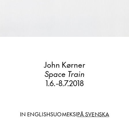
John Kørner
Space Train
1.6.
-
8.7.2018
IN ENGLISH
SUOMEKSI
PÅ SVENSKA