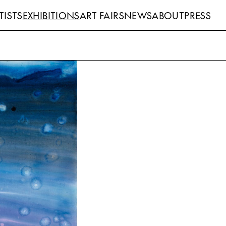
TISTS
EXHIBITIONS
ART FAIRS
NEWS
ABOUT
PRESS