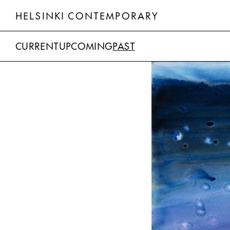
HELSINKI CONTEMPORARY
CURRENT
UPCOMING
PAST