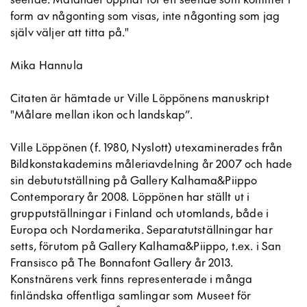
form av någonting som visas, inte någonting som jag
själv väljer att titta på."
Mika Hannula
Citaten är hämtade ur Ville Löppönens manuskript
"Målare mellan ikon och landskap”.
Ville Löppönen (f. 1980, Nyslott) utexaminerades från
Bildkonstakademins måleriavdelning år 2007 och hade
sin debututställning på Gallery Kalhama&Piippo
Contemporary år 2008. Löppönen har ställt ut i
grupputställningar i Finland och utomlands, både i
Europa och Nordamerika. Separatutställningar har
setts, förutom på Gallery Kalhama&Piippo, t.ex. i San
Fransisco på The Bonnafont Gallery år 2013.
Konstnärens verk finns representerade i många
finländska offentliga samlingar som Museet för