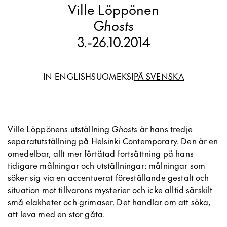
Ville Löppönen
Ghosts
3.
-
26.10.2014
IN ENGLISH
SUOMEKSI
PÅ SVENSKA
Ville Löppönens utställning
Ghosts
är hans tredje
separatutställning på Helsinki Contemporary. Den är en
omedelbar, allt mer förtätad fortsättning på hans
tidigare målningar och utställningar: målningar som
söker sig via en accentuerat föreställande gestalt och
situation mot tillvarons mysterier och icke alltid särskilt
små elakheter och grimaser. Det handlar om att söka,
att leva med en stor gåta.