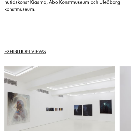
nutidskonst Kiasma, Åbo Konstmuseum och Uleåborg
konstmuseum.
EXHIBITION VIEWS