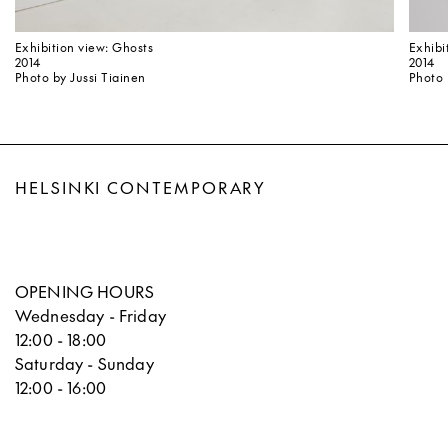
Exhibition view: Ghosts
Exhibi
2014
2014
Photo by Jussi Tiainen
Photo 
HELSINKI CONTEMPORARY
OPENING HOURS
Wednesday - Friday
12:00 - 18:00
Saturday - Sunday
12:00 - 16:00