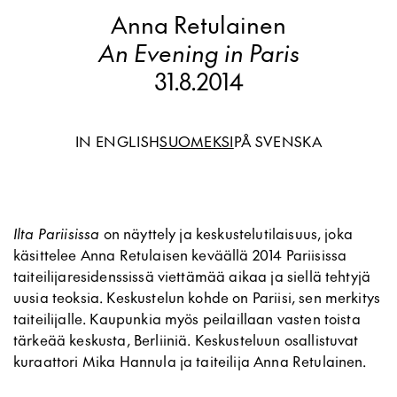
Anna Retulainen
An Evening in Paris
31.8.2014
IN ENGLISH
SUOMEKSI
PÅ SVENSKA
Ilta Pariisissa
on näyttely ja keskustelutilaisuus, joka
käsittelee Anna Retulaisen keväällä 2014 Pariisissa
taiteilijaresidenssissä viettämää aikaa ja siellä tehtyjä
uusia teoksia. Keskustelun kohde on Pariisi, sen merkitys
taiteilijalle. Kaupunkia myös peilaillaan vasten toista
tärkeää keskusta, Berliiniä. Keskusteluun osallistuvat
kuraattori Mika Hannula ja taiteilija Anna Retulainen.