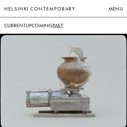
HELSINKI CONTEMPORARY
MENU
CURRENT
UPCOMING
PAST