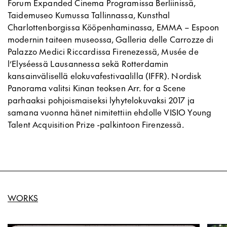
Forum Expanded Cinema Programissa Berliinissä,
Taidemuseo Kumussa Tallinnassa, Kunsthal
Charlottenborgissa Kööpenhaminassa, EMMA – Espoon
modernin taiteen museossa, Galleria delle Carrozze di
Palazzo Medici Riccardissa Firenezessä, Musée de
l’Elyséessä Lausannessa sekä Rotterdamin
kansainvälisellä elokuvafestivaalilla (IFFR). Nordisk
Panorama valitsi Kinan teoksen Arr. for a Scene
parhaaksi pohjoismaiseksi lyhytelokuvaksi 2017 ja
samana vuonna hänet nimitettiin ehdolle VISIO Young
Talent Acquisition Prize -palkintoon Firenzessä.
WORKS